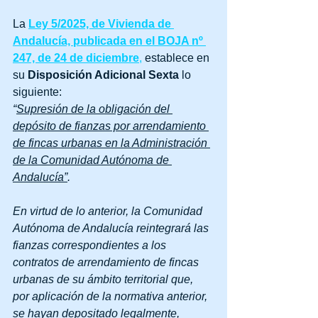
La 
Ley 5/2025, de Vivienda de 
Andalucía, publicada en el BOJA nº 
247, de 24 de diciembre
,
 establece en 
su 
Disposición Adicional Sexta
 lo 
siguiente:
“
Supresión de la obligación del 
depósito de fianzas por arrendamiento 
de fincas urbanas en la Administración 
de la Comunidad Autónoma de 
Andalucía”
.
En virtud de lo anterior, la Comunidad 
Autónoma de Andalucía reintegrará las 
fianzas correspondientes a los 
contratos de arrendamiento de fincas 
urbanas de su ámbito territorial que, 
por aplicación de la normativa anterior, 
se hayan depositado legalmente, 